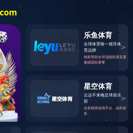
首页
|
网站地图
中文版
English
服务客户
新闻中心
人才招聘